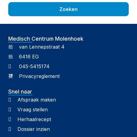
Zoeken
Medisch Centrum Molenhoek
van Lennepstraat 4
6416 EG
045-5415174
Privacyreglement
Snel naar
Afspraak maken
Vraag stellen
Herhaalrecept
Dossier inzien