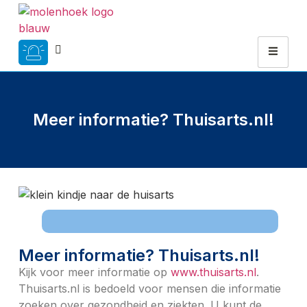
Meer informatie? Thuisarts.nl!
Meer informatie? Thuisarts.nl!
Kijk voor meer informatie op
www.thuisarts.nl
.
Thuisarts.nl is bedoeld voor mensen die informatie
zoeken over gezondheid en ziekten. U kunt de