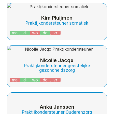
Kim Pluijmen
Praktijkondersteuner somatiek
ma
di
wo
do
vr
Nicolle Jacqx
Praktijkondersteuner geestelijke
gezondheidszorg
ma
di
wo
do
vr
Anka Janssen
Praktijkondersteuner Ouderenzorg