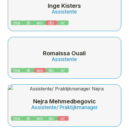
Inge Kisters
Assistente
ma
di
wo
do
vr
Romaissa Ouali
Assistente
ma
di
wo
do
vr
Nejra Mehmedbegovic
Assistente/ Praktijkmanager
ma
di
wo
do
vr