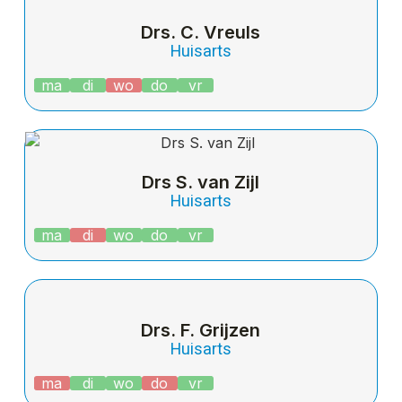
Drs. C. Vreuls
Huisarts
ma
di
wo
do
vr
Drs S. van Zijl
Huisarts
ma
di
wo
do
vr
Drs. F. Grijzen
Huisarts
ma
di
wo
do
vr