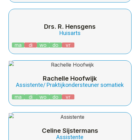
Drs. R. Hensgens
Huisarts
ma
di
wo
do
vr
Rachelle Hoofwijk
Assistente/ Praktijkondersteuner somatiek
ma
di
wo
do
vr
Celine Sijstermans
Assistente